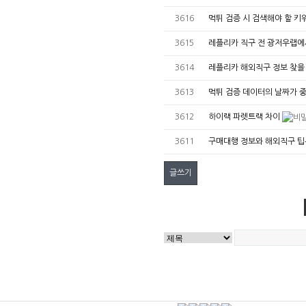
3616
먹튀 검증 시 검색해야 할 키
3615
레플리카 직구 전 광저우랩에
3614
레플리카 해외직구 정보 찾을
3613
먹튀 검증 데이터의 날짜가 
3612
하이랙 파렛트랙 차이
3611
구매대행 정보와 해외직구 
글쓰기